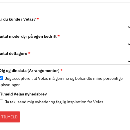
Er du kunde i Velas?
*
Antal moderdyr på egen bedrift
*
Antal deltagere
*
Dig og din data (Arrangementer)
*
Jeg accepterer, at Velas må gemme og behandle mine personlige
oplysninger.
Tilmeld Velas nyhedsbrev
Ja tak, send mig nyheder og faglig inspiration fra Velas.
TILMELD